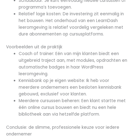
Schaalbaar: Je kunt eenvoudig nieuwe cursussen of
programma’s toevoegen.
Relatief lage kosten: De investering zit eenmalig in
het bouwen. Het onderhoud van een LearnDash
leeromgeving is relatief voordelig vergeleken met
dure abonnementen op cursusplatforms.
Voorbeelden uit de praktijk
Coach of trainer: Eén van mijn klanten biedt een
uitgebreid traject aan, met modules, opdrachten en
automatische badges in haar WordPress
leeromgeving.
Kennisbank op je eigen website: Ik heb voor
meerdere ondernemers een besloten kennisbank
gebouwd, exclusief voor klanten.
Meerdere cursussen beheren: Een klant startte met
één online cursus bouwen en biedt nu een hele
bibliotheek aan via hetzelfde platform.
Conclusie: de slimme, professionele keuze voor iedere
ondernemer