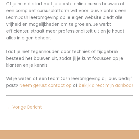
Of je nu net start met je eerste online cursus bouwen of
een compleet cursusplatform wilt voor jouw klanten: een
LearnDash leeromgeving op je eigen website biedt alle
vrijheid en mogelijkheden om te groeien. Je werkt
efficiënter, straalt meer professionaliteit uit en je houdt
alles in eigen beheer.
Laat je niet tegenhouden door techniek of tijdgebrek:
besteed het bouwen uit, zodat jij je kunt focussen op je
klanten en je kennis.
Wil je weten of een LearnDash leeromgeving bij jouw bedrijf
past?
Neem gerust contact op
of
bekijk direct mijn aanbod!
←
Vorige Bericht