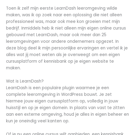
Toen ik zelf mijn eerste LearnDash leeromgeving wilde
maken, was ik op zoek naar een oplossing die niet alleen
professioneel was, maar ook mee kon groeien met mijn
bedrijf. Inmiddels heb ik niet alleen mijn eigen online cursus
gebouwd met LearnDash, maar ook meer dan 25
leeromgevingen voor andere ondernemers opgezet. In
deze blog deel ik mijn persoonlijke ervaringen en vertel ik je
alles wat jij moet weten als je overweegt om een eigen
cursusplatform of kennisbank op je eigen website te
maken.
Wat is LearnDash?
LearnDash is een populaire plugin waarmee je een
complete leeromgeving in WordPress bouwt. Je zet
hiermee jouw eigen cursusplatform op, volledig in jouw
huisstijl en op je eigen domein. In plaats van vast te zitten
aan een externe omgeving, houd je alles in eigen beheer en
kun je oneindig veel kanten op.
Of je nu een online cursus wilt aanbieden, een kennisbank